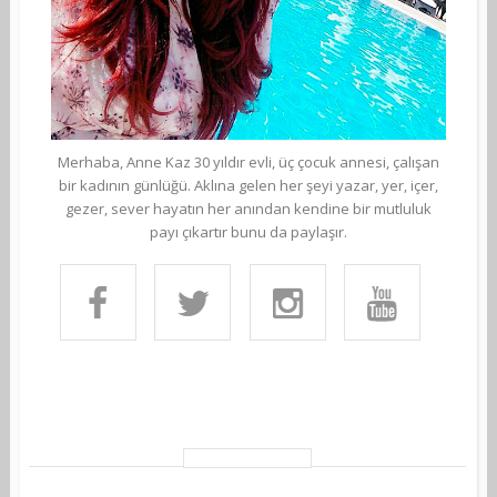
Merhaba, Anne Kaz 30 yıldır evli, üç çocuk annesi, çalışan
bir kadının günlüğü. Aklına gelen her şeyi yazar, yer, içer,
gezer, sever hayatın her anından kendine bir mutluluk
payı çıkartır bunu da paylaşır.