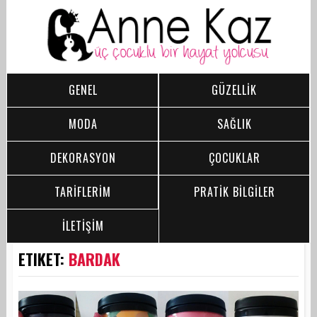
GENEL
GÜZELLİK
MODA
SAĞLIK
DEKORASYON
ÇOCUKLAR
TARİFLERİM
PRATİK BİLGİLER
İLETİŞİM
ETIKET:
BARDAK