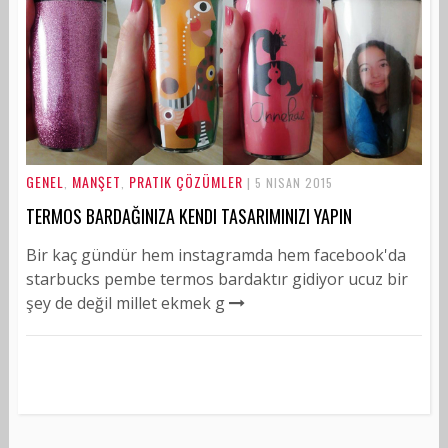
GENEL
MANŞET
PRATIK ÇÖZÜMLER
,
,
| 5 NISAN 2015
TERMOS BARDAĞINIZA KENDI TASARIMINIZI YAPIN
Bir kaç gündür hem instagramda hem facebook'da
starbucks pembe termos bardaktır gidiyor ucuz bir
şey de değil millet ekmek g