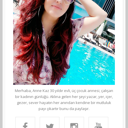
Merhaba, Anne Kaz 30 yıldır evli, üç çocuk annesi, çalışan
bir kadının günlüğü. Aklına gelen her şeyi yazar, yer, içer,
gezer, sever hayatın her anından kendine bir mutluluk
payı çıkartır bunu da paylaşır.