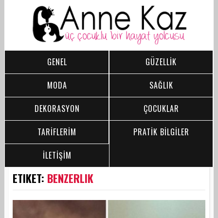
GENEL
GÜZELLİK
MODA
SAĞLIK
DEKORASYON
ÇOCUKLAR
TARİFLERİM
PRATİK BİLGİLER
İLETİŞİM
ETIKET:
BENZERLIK