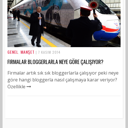
GENEL
MANŞET
,
| 7 KASIM 2014
FIRMALAR BLOGGERLARLA NEYE GÖRE ÇALIŞIYOR?
Firmalar artık sık sık bloggerlarla çalışıyor peki neye
göre hangi bloggerla nasıl çalışmaya karar veriyor?
Özellikle