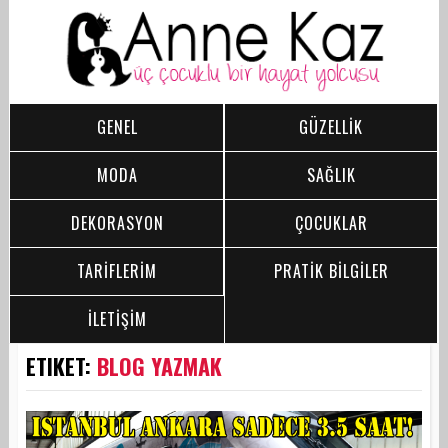
GENEL
GÜZELLİK
MODA
SAĞLIK
DEKORASYON
ÇOCUKLAR
TARİFLERİM
PRATİK BİLGİLER
İLETİŞİM
ETIKET:
BLOG YAZMAK