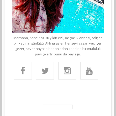
Merhaba, Anne Kaz 30 yıldır evli, üç çocuk annesi, çalışan
bir kadının günlüğü. Aklına gelen her şeyi yazar, yer, içer,
gezer, sever hayatın her anından kendine bir mutluluk
payı çıkartır bunu da paylaşır.