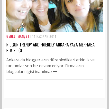
GENEL
MANŞET
,
| 14 HAZIRAN 2014
NILGÜN TRENDY AND FRIENDLY ANKARA YAZA MERHABA
ETKINLIĞI
Ankara'da bloggerların düzenledikleri etkinlik ve
tanıtımlar son hız devam ediyor. Firmaların
blogcuları ilgisi inanılmaz