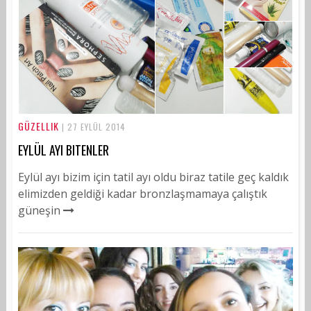
GÜZELLIK
| 27 EYLÜL 2014
EYLÜL AYI BITENLER
Eylül ayı bizim için tatil ayı oldu biraz tatile geç kaldık
elimizden geldiği kadar bronzlaşmamaya çalıştık
güneşin