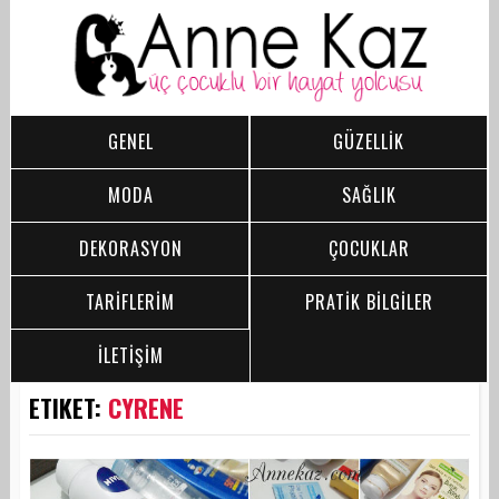
GENEL
GÜZELLİK
MODA
SAĞLIK
DEKORASYON
ÇOCUKLAR
TARİFLERİM
PRATİK BİLGİLER
İLETİŞİM
ETIKET:
CYRENE