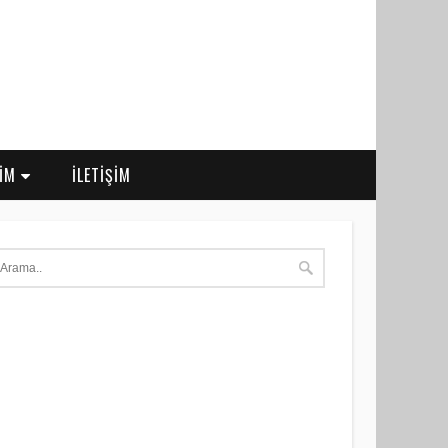
RİM
İLETİŞİM