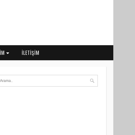
RİM
İLETİŞİM