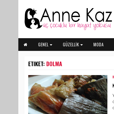
GENEL
GÜZELLİK
MODA
ETIKET:
DOLMA