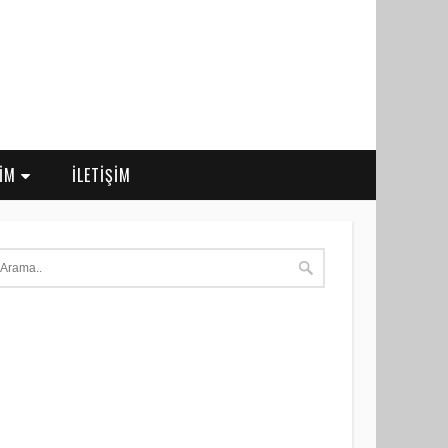
RİM
İLETİŞİM