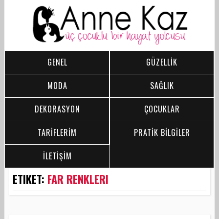
GENEL
GÜZELLİK
MODA
SAĞLIK
DEKORASYON
ÇOCUKLAR
TARİFLERİM
PRATİK BİLGİLER
İLETİŞİM
ETIKET:
FAR RENKLERI