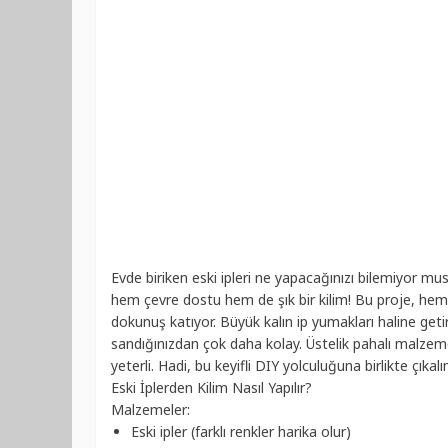
Evde biriken eski ipleri ne yapacağınızı bilemiyor mus
hem çevre dostu hem de şık bir kilim! Bu proje, hem y
dokunuş katıyor. Büyük kalın ip yumakları haline getir
sandığınızdan çok daha kolay. Üstelik pahalı malzeme
yeterli. Hadi, bu keyifli DIY yolculuğuna birlikte çıkalı
Eski İplerden Kilim Nasıl Yapılır?
Malzemeler:
Eski ipler (farklı renkler harika olur)