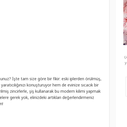
ç
y
unuz? İşte tam size göre bir fikir: eski iplerden örülmüş,
aratıcılığınızı konuşturuyor hem de evinize sıcacık bir
ilmiş zincirlerle, şiş kullanarak bu modern kilimi yapmak
lere gerek yok, elinizdeki artıkları değerlendirmeniz
m!