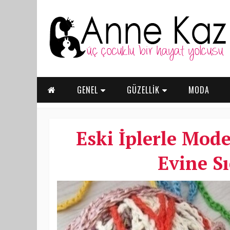
GENEL
GÜZELLİK
MODA
Eski İplerle Mod
Evine Sı