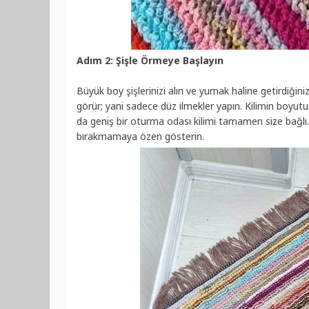
Adım 2: Şişle Örmeye Başlayın
Büyük boy şişlerinizi alın ve yumak haline getirdiğini
görür; yani sadece düz ilmekler yapın. Kilimin boyutun
da geniş bir oturma odası kilimi tamamen size bağlı. 
bırakmamaya özen gösterin.