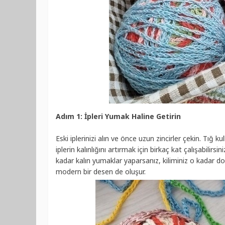
Adım 1: İpleri Yumak Haline Getirin
Eski iplerinizi alın ve önce uzun zincirler çekin. Tığ k
iplerin kalınlığını artırmak için birkaç kat çalışabilirsi
kadar kalın yumaklar yaparsanız, kiliminiz o kadar dolg
modern bir desen de oluşur.