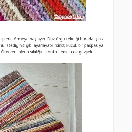
z iplerle örmeye başlayın. Düz örgü tekniği burada işinizi
u istediğiniz gibi ayarlayabilirsiniz; küçük bir paspas ya
Örerken iplerin sıkılığını kontrol edin, çok gevşek