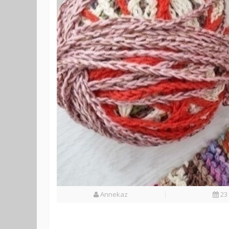
Annekaz
23 