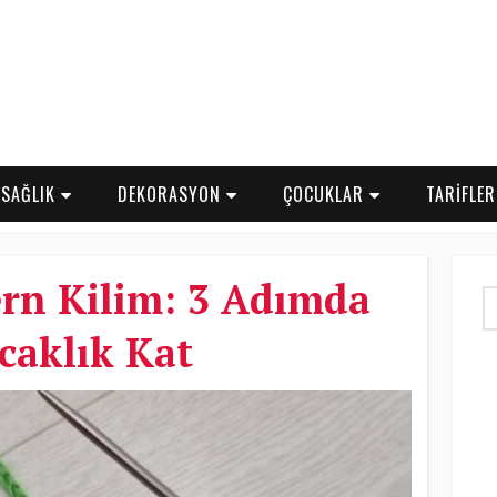
SAĞLIK
DEKORASYON
ÇOCUKLAR
TARİFLE
ern Kilim: 3 Adımda
caklık Kat