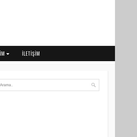
RİM
İLETİŞİM