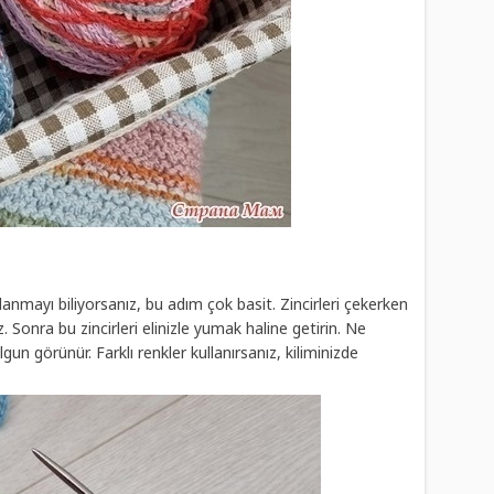
ullanmayı biliyorsanız, bu adım çok basit. Zincirleri çekerken
niz. Sonra bu zincirleri elinizle yumak haline getirin. Ne
un görünür. Farklı renkler kullanırsanız, kiliminizde