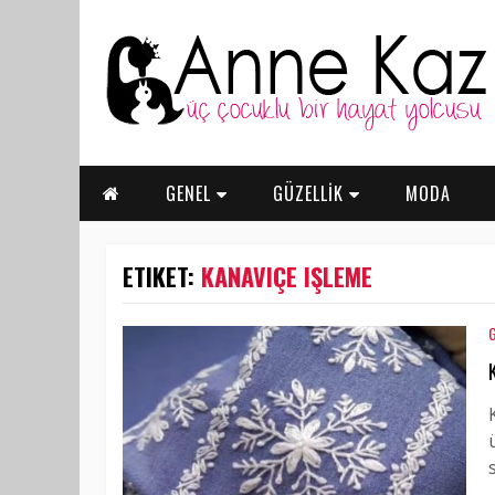
GENEL
GÜZELLİK
MODA
ETIKET:
KANAVIÇE IŞLEME