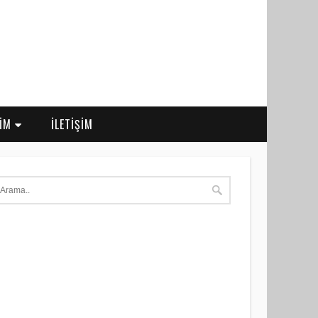
RİM
İLETİŞİM