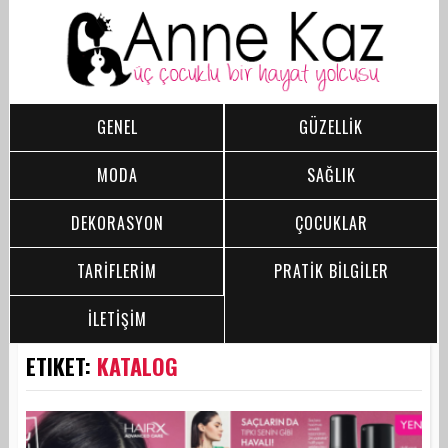
GENEL
GÜZELLİK
MODA
SAĞLIK
DEKORASYON
ÇOCUKLAR
TARİFLERİM
PRATİK BİLGİLER
İLETİŞİM
ETIKET:
KATALOG