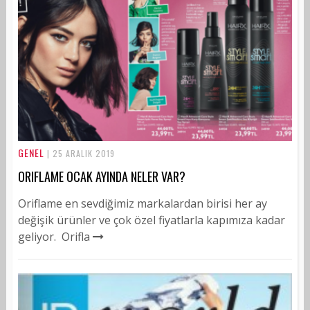
GENEL
| 25 ARALIK 2019
ORIFLAME OCAK AYINDA NELER VAR?
Oriflame en sevdiğimiz markalardan birisi her ay
değişik ürünler ve çok özel fiyatlarla kapımıza kadar
geliyor. Orifla