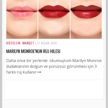
GÜZELLIK
MANŞET
,
| 17 NISAN 2015
MARILYN MONROE’NUN RUJ HILESI
Daha önce bir yerlerde okumuştum Marilyn Monroe
dudaklarının dolgun ve pürüzsüz görünmesi için 3
farklı ruj kullanır