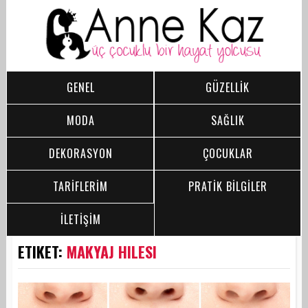
GENEL
GÜZELLİK
MODA
SAĞLIK
DEKORASYON
ÇOCUKLAR
TARİFLERİM
PRATİK BİLGİLER
İLETİŞİM
ETIKET:
MAKYAJ HILESI