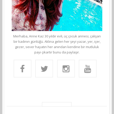
Merhaba, Anne Kaz 30 yıldır evli, üç çocuk annesi, çalışan
bir kadının günlüğü. Aklına gelen her şeyi yazar, yer, içer,
gezer, sever hayatın her anından kendine bir mutluluk
payı çıkartır bunu da paylaşır.