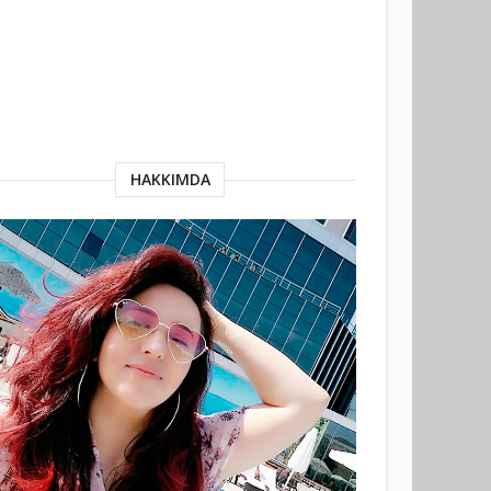
HAKKIMDA