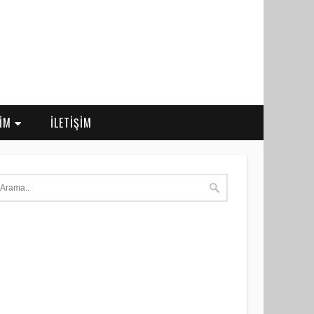
RİM
İLETİŞİM