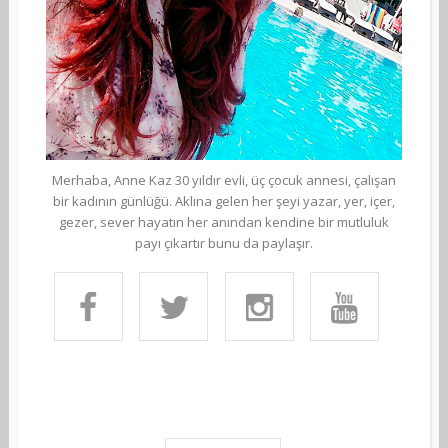
Merhaba, Anne Kaz 30 yıldır evli, üç çocuk annesi, çalışan
bir kadının günlüğü. Aklına gelen her şeyi yazar, yer, içer,
gezer, sever hayatın her anından kendine bir mutluluk
payı çıkartır bunu da paylaşır.