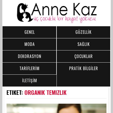
GENEL
GÜZELLİK
MODA
SAĞLIK
DEKORASYON
ÇOCUKLAR
TARİFLERİM
PRATİK BİLGİLER
İLETİŞİM
ETIKET:
ORGANIK TEMIZLIK