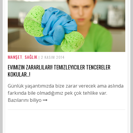
MANŞET
SAĞLIK
,
| 2 KASIM 2014
EVIMIZIN ZARARLILARI! TEMIZLEYICILER TENCERELER
KOKULAR..!
Günlük yaşantımızda bize zarar verecek ama aslında
farkında bile olmadığımız pek çok tehlike var.
Bazılarını biliyo