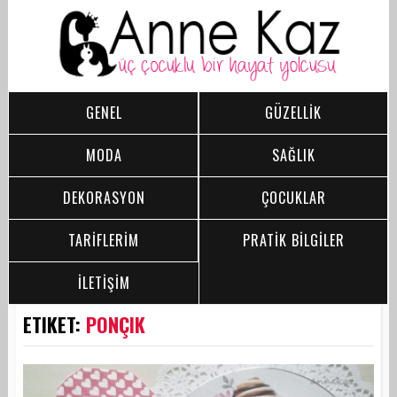
GENEL
GÜZELLİK
MODA
SAĞLIK
DEKORASYON
ÇOCUKLAR
TARİFLERİM
PRATİK BİLGİLER
İLETİŞİM
ETIKET:
PONÇIK