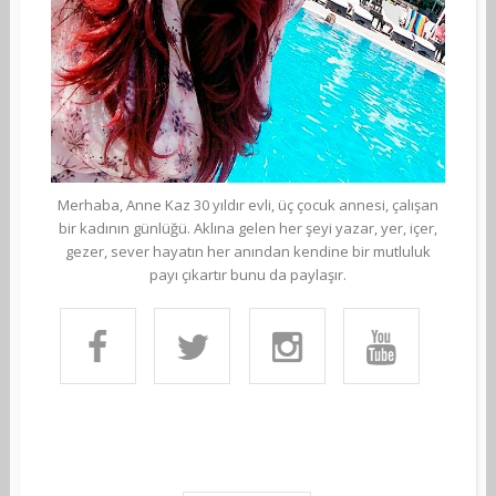
Merhaba, Anne Kaz 30 yıldır evli, üç çocuk annesi, çalışan
bir kadının günlüğü. Aklına gelen her şeyi yazar, yer, içer,
gezer, sever hayatın her anından kendine bir mutluluk
payı çıkartır bunu da paylaşır.