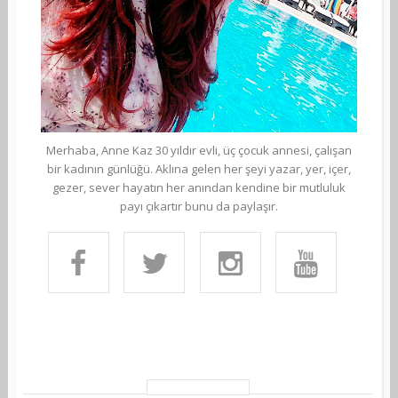
Merhaba, Anne Kaz 30 yıldır evli, üç çocuk annesi, çalışan
bir kadının günlüğü. Aklına gelen her şeyi yazar, yer, içer,
gezer, sever hayatın her anından kendine bir mutluluk
payı çıkartır bunu da paylaşır.