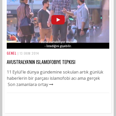
GENEL
| 13 EKIM 2014
AVUSTRALYA’NIN ISLAMOFOBIYE TEPKISI
11 Eylül'le dünya gündemine sokulan artık günlük
haberlerin bir parçası islamofobi acı ama gerçek
Son zamanlara ortay