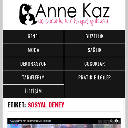
GENEL
GÜZELLİK
MODA
SAĞLIK
DEKORASYON
ÇOCUKLAR
TARİFLERİM
PRATİK BİLGİLER
İLETİŞİM
ETIKET:
SOSYAL DENEY