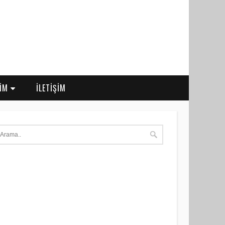
RİM
İLETİŞİM