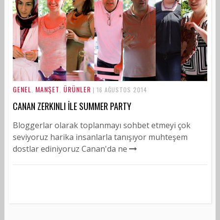
GENEL
MANŞET
ÜRÜNLER
,
,
| 16 AĞUSTOS 2014
CANAN ZERKINLI İLE SUMMER PARTY
Bloggerlar olarak toplanmayı sohbet etmeyi çok
seviyoruz harika insanlarla tanışıyor muhteşem
dostlar ediniyoruz Canan'da ne