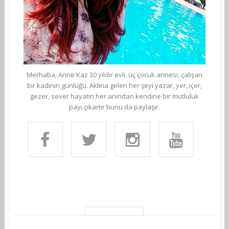
Merhaba, Anne Kaz 30 yıldır evli, üç çocuk annesi, çalışan
bir kadının günlüğü. Aklına gelen her şeyi yazar, yer, içer,
gezer, sever hayatın her anından kendine bir mutluluk
payı çıkartır bunu da paylaşır.