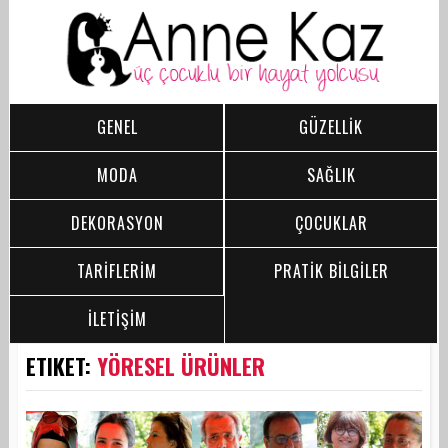
GENEL
GÜZELLİK
MODA
SAĞLIK
DEKORASYON
ÇOCUKLAR
TARİFLERİM
PRATİK BİLGİLER
İLETİŞİM
ETIKET:
YÖRESEL ÜRÜNLER