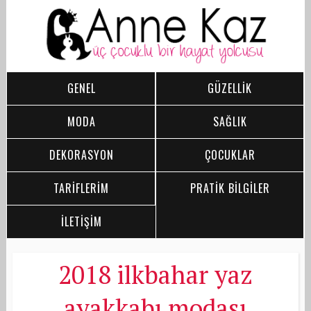
GENEL
GÜZELLİK
MODA
SAĞLIK
DEKORASYON
ÇOCUKLAR
TARİFLERİM
PRATİK BİLGİLER
İLETİŞİM
2018 ilkbahar yaz
ayakkabı modası