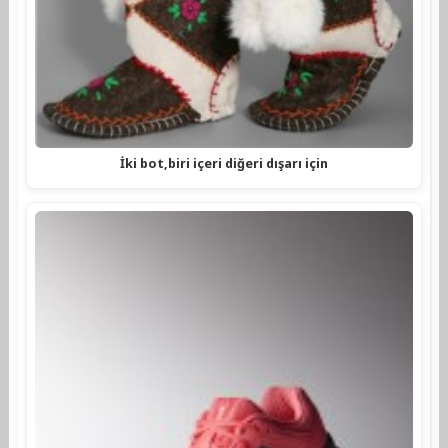
İki bot,biri içeri diğeri dışarı için