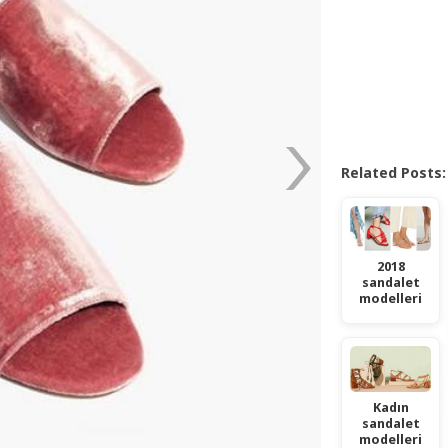
Related Posts:
2018
sandalet
modelleri
Kadın
sandalet
modelleri