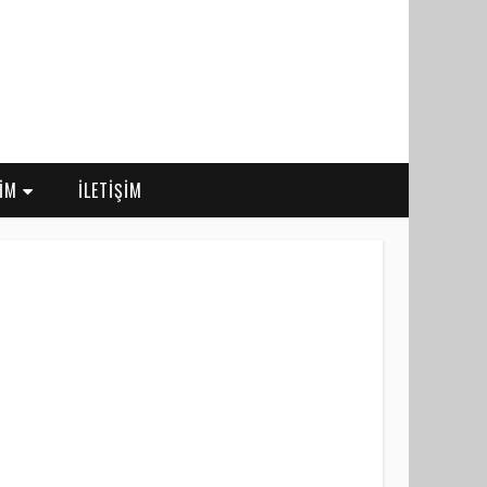
RİM
İLETİŞİM