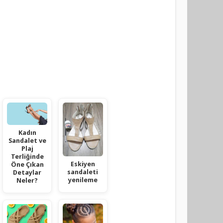
Kadın
Sandalet ve
Plaj
Terliğinde
Eskiyen
Öne Çıkan
sandaleti
Detaylar
yenileme
Neler?