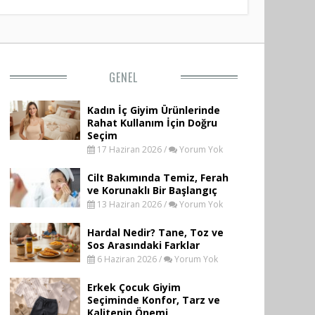
GENEL
Kadın İç Giyim Ürünlerinde
Rahat Kullanım İçin Doğru
Seçim
17 Haziran 2026 /
Yorum Yok
Cilt Bakımında Temiz, Ferah
ve Korunaklı Bir Başlangıç
13 Haziran 2026 /
Yorum Yok
Hardal Nedir? Tane, Toz ve
Sos Arasındaki Farklar
6 Haziran 2026 /
Yorum Yok
Erkek Çocuk Giyim
Seçiminde Konfor, Tarz ve
Kalitenin Önemi