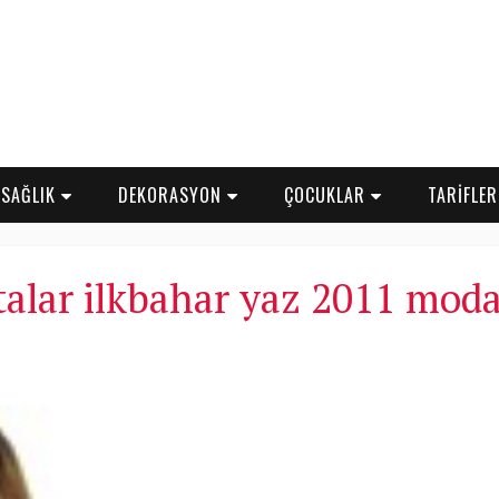
SAĞLIK
DEKORASYON
ÇOCUKLAR
TARİFLE
talar ilkbahar yaz 2011 moda