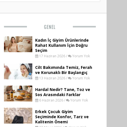
GENEL
Kadın İç Giyim Ürünlerinde
Rahat Kullanım İçin Doğru
Seçim
17 Haziran 2026 /
Yorum Yok
Cilt Bakımında Temiz, Ferah
ve Korunaklı Bir Başlangıç
13 Haziran 2026 /
Yorum Yok
Hardal Nedir? Tane, Toz ve
Sos Arasındaki Farklar
6 Haziran 2026 /
Yorum Yok
Erkek Çocuk Giyim
Seçiminde Konfor, Tarz ve
Kalitenin Önemi