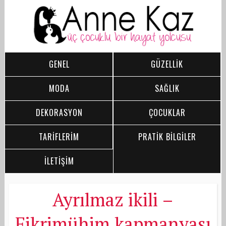
GENEL
GÜZELLİK
MODA
SAĞLIK
DEKORASYON
ÇOCUKLAR
TARİFLERİM
PRATİK BİLGİLER
İLETİŞİM
Ayrılmaz ikili –
Fikrimühim kapmanyası