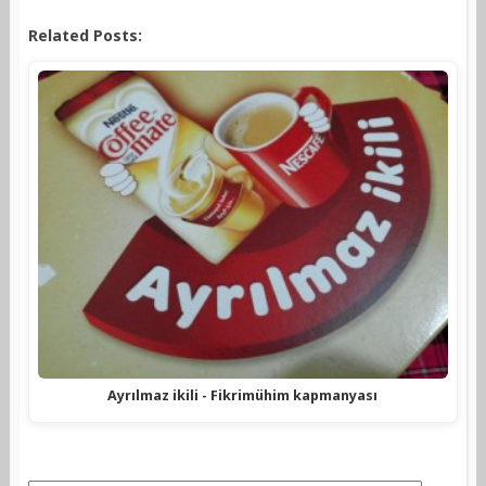
Related Posts:
Ayrılmaz ikili - Fikrimühim kapmanyası