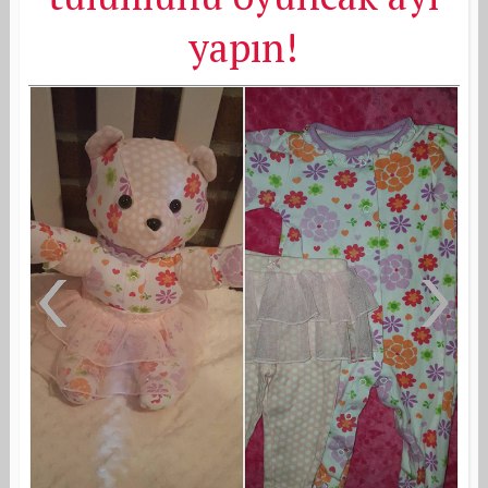
yapın!