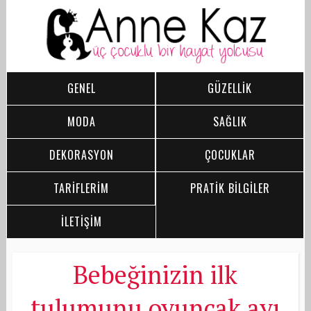
GENEL
GÜZELLİK
MODA
SAĞLIK
DEKORASYON
ÇOCUKLAR
TARİFLERİM
PRATİK BİLGİLER
İLETİŞİM
Bebeğinizin ilk
tulumunu oyuncak ayı