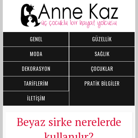
GENEL
GÜZELLİK
MODA
SAĞLIK
DEKORASYON
ÇOCUKLAR
TARİFLERİM
PRATİK BİLGİLER
İLETİŞİM
Beyaz sirke nerelerde
kullanılır?