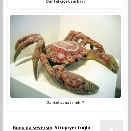
Dantel çiçek sarkacı
Dantel sanat mıdır?
Bunu da seversin
Stropiyer tuğla