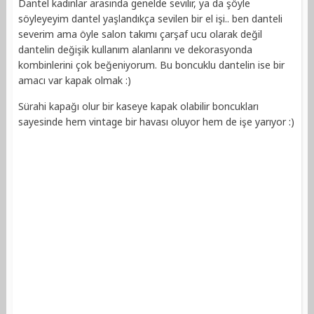
Dantel kadınlar arasında genelde sevilir, ya da şöyle
söyleyeyim dantel yaşlandıkça sevilen bir el işi.. ben danteli
severim ama öyle salon takımı çarşaf ucu olarak değil
dantelin değişik kullanım alanlarını ve dekorasyonda
kombinlerini çok beğeniyorum. Bu boncuklu dantelin ise bir
amacı var kapak olmak :)
Sürahi kapağı olur bir kaseye kapak olabilir boncukları
sayesinde hem vintage bir havası oluyor hem de işe yarıyor :)