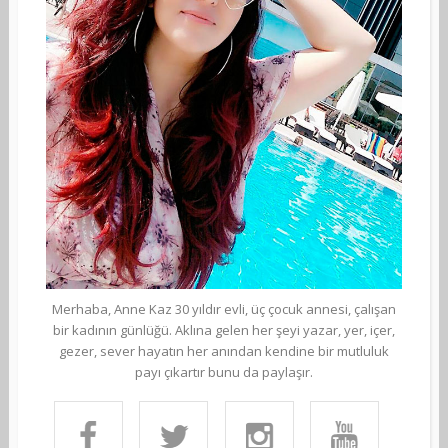
Merhaba, Anne Kaz 30 yıldır evli, üç çocuk annesi, çalışan
bir kadının günlüğü. Aklına gelen her şeyi yazar, yer, içer,
gezer, sever hayatın her anından kendine bir mutluluk
payı çıkartır bunu da paylaşır.