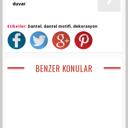
duvar
Etiketler:
Dantel
,
dantel motifi
,
dekorasyon
BENZER KONULAR