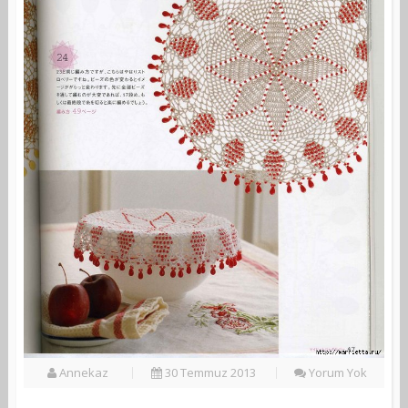
Annekaz
30 Temmuz 2013
Yorum Yok