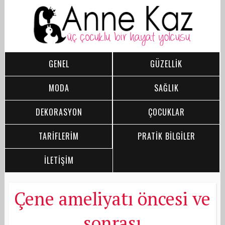
GENEL
GÜZELLİK
MODA
SAĞLIK
DEKORASYON
ÇOCUKLAR
TARİFLERİM
PRATİK BİLGİLER
İLETİŞİM
Çene ameliyatı öncesi ve
sonrası