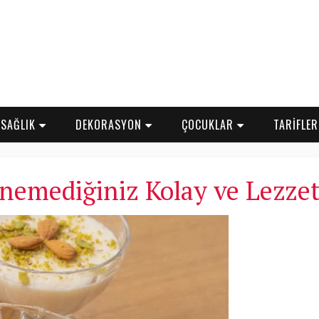
SAĞLIK
DEKORASYON
ÇOCUKLAR
TARİFLE
emediğiniz Kolay ve Lezzetli