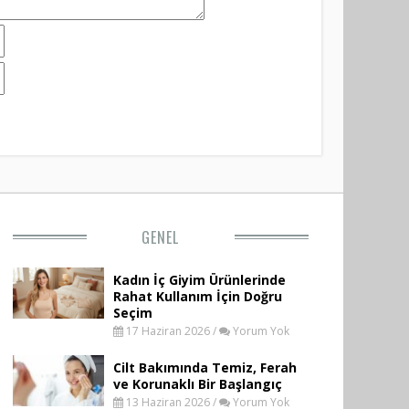
GENEL
Kadın İç Giyim Ürünlerinde
Rahat Kullanım İçin Doğru
Seçim
17 Haziran 2026 /
Yorum Yok
Cilt Bakımında Temiz, Ferah
ve Korunaklı Bir Başlangıç
13 Haziran 2026 /
Yorum Yok