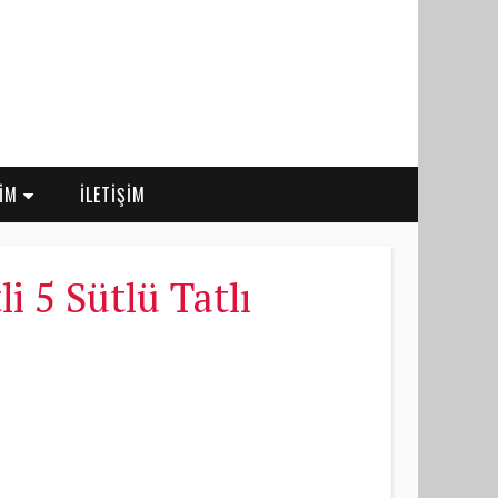
RİM
İLETİŞİM
 5 Sütlü Tatlı