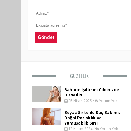
GÜZELLIK
Baharın Işıltısını Cildinizde
Hissedin
25 Nisan 2025 /
Yorum Yok
Beyaz Sirke ile Saç Bakımı:
Doğal Parlaklık ve
Yumuşaklık Sırrı
13 Kasım 2024 /
Yorum Yok