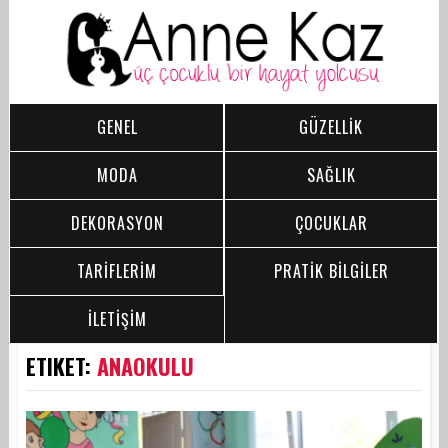
GENEL
GÜZELLİK
MODA
SAĞLIK
DEKORASYON
ÇOCUKLAR
TARİFLERİM
PRATİK BİLGİLER
İLETİŞİM
ETIKET:
ANAOKULU