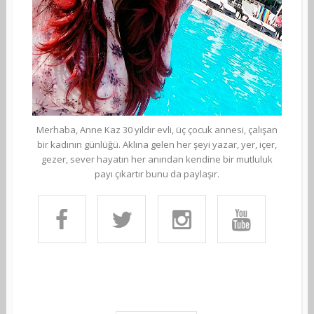
Merhaba, Anne Kaz 30 yıldır evli, üç çocuk annesi, çalışan
bir kadının günlüğü. Aklına gelen her şeyi yazar, yer, içer,
gezer, sever hayatın her anından kendine bir mutluluk
payı çıkartır bunu da paylaşır.