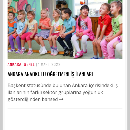
ANKARA
GENEL
,
| 1 MART 2022
ANKARA ANAOKULU ÖĞRETMENI İŞ İLANLARI
Başkent statüsünde bulunan Ankara içerisindeki iş
ilanlarının farklı sektör gruplarına yoğunluk
gösterdiğinden bahsed