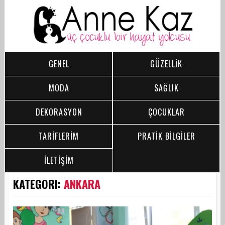
GENEL
GÜZELLİK
MODA
SAĞLIK
DEKORASYON
ÇOCUKLAR
TARİFLERİM
PRATİK BİLGİLER
İLETİŞİM
KATEGORI:
ANKARA