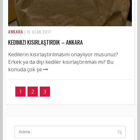
ANKARA
| 16 OCAK 2017
KEDIMIZI KISIRLAŞTIRDIK – ANKARA
Kedilerin kısırlaştırılmasını onaylıyor musunuz?
Erkek ya da dişi kediler kısırlaştırılmalı mı? Bu
konuda çok şe
1
2
3