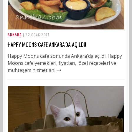
ANKARA
| 22 OCAK 2017
HAPPY MOONS CAFE ANKARA’DA AÇILDI!
Happy Moons cafe sonunda Ankara'da açıldı! Happy
Moons cafe yemekleri, fiyatları, özel reçeteleri ve
muhteşem hizmet anl