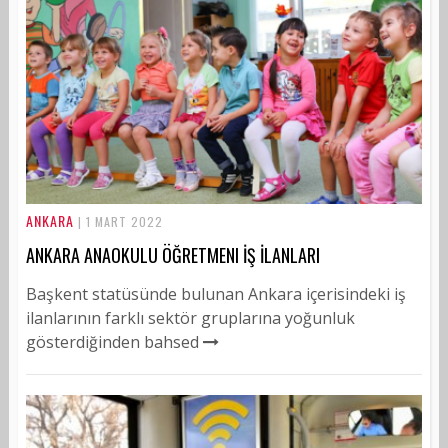
ANKARA
| 1 MART 2022
ANKARA ANAOKULU ÖĞRETMENI İŞ İLANLARI
Başkent statüsünde bulunan Ankara içerisindeki iş
ilanlarının farklı sektör gruplarına yoğunluk
gösterdiğinden bahsed