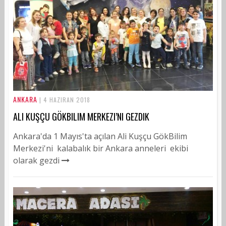
ANKARA
| 4 HAZIRAN 2018
ALI KUŞÇU GÖKBILIM MERKEZI’NI GEZDIK
Ankara'da 1 Mayıs'ta açılan Ali Kuşçu GökBilim
Merkezi'ni kalabalık bir Ankara anneleri ekibi
olarak gezdi