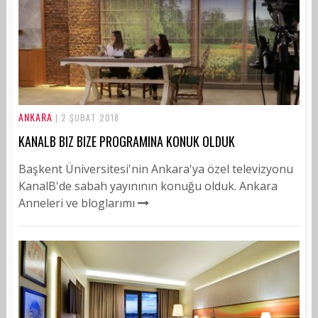
ANKARA
| 2 ŞUBAT 2018
KANALB BIZ BIZE PROGRAMINA KONUK OLDUK
Başkent Üniversitesi'nin Ankara'ya özel televizyonu
KanalB'de sabah yayınının konuğu olduk. Ankara
Anneleri ve bloglarımı