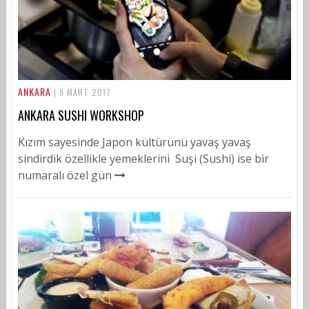
ANKARA
| 9 MART 2017
ANKARA SUSHI WORKSHOP
Kızım sayesinde Japon kültürünü yavaş yavaş
sindirdik özellikle yemeklerini Suşi (Sushi) ise bir
numaralı özel gün