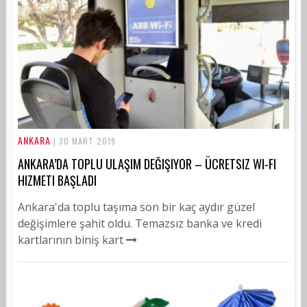
ANKARA
| 30 MART 2019
ANKARA’DA TOPLU ULAŞIM DEĞIŞIYOR – ÜCRETSIZ WI-FI
HIZMETI BAŞLADI
Ankara'da toplu taşıma son bir kaç aydır güzel
değişimlere şahit oldu. Temazsız banka ve kredi
kartlarının biniş kart