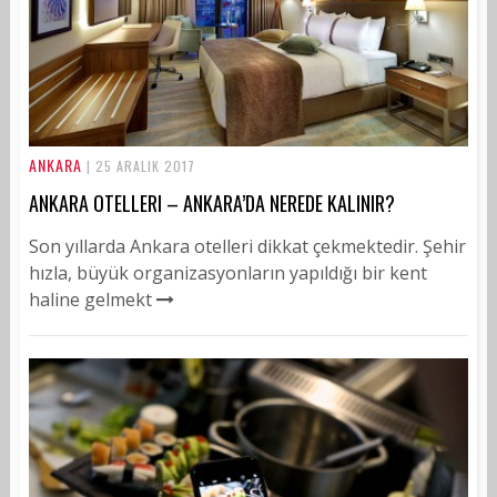
ANKARA
| 25 ARALIK 2017
ANKARA OTELLERI – ANKARA’DA NEREDE KALINIR?
Son yıllarda Ankara otelleri dikkat çekmektedir. Şehir
hızla, büyük organizasyonların yapıldığı bir kent
haline gelmekt