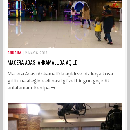
ANKARA
| 2 MAYIS 2018
MACERA ADASI ANKAMALL’DA AÇILDI
Macera Adası Ankamall'da açıldı ve biz koşa koşa
gittik nasıl eğlenceli nasıl güzel bir gün geçirdik
anlatamam. Kentpa