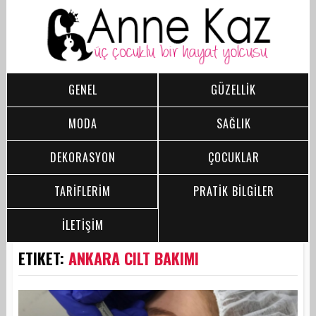
GENEL
GÜZELLİK
MODA
SAĞLIK
DEKORASYON
ÇOCUKLAR
TARİFLERİM
PRATİK BİLGİLER
İLETİŞİM
ETIKET:
ANKARA CILT BAKIMI