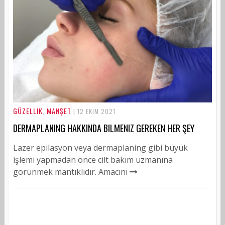
GÜZELLIK
MANŞET
,
| 12 EKIM 2021
DERMAPLANING HAKKINDA BILMENIZ GEREKEN HER ŞEY
Lazer epilasyon veya dermaplaning gibi büyük
işlemi yapmadan önce cilt bakım uzmanına
görünmek mantıklıdır. Amacını