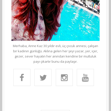
Merhaba, Anne Kaz 30 yıldır evli, üç çocuk annesi, çalışan
bir kadının günlüğü. Aklına gelen her şeyi yazar, yer, içer,
gezer, sever hayatın her anından kendine bir mutluluk
payı çıkartır bunu da paylaşır.