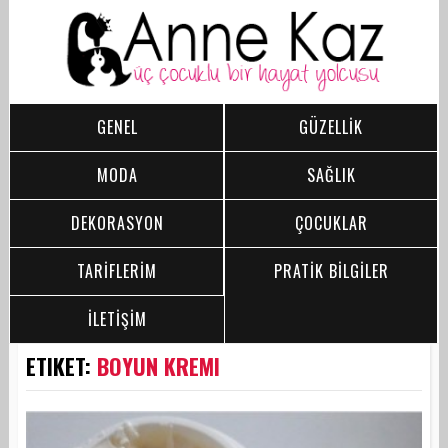
GENEL
GÜZELLİK
MODA
SAĞLIK
DEKORASYON
ÇOCUKLAR
TARİFLERİM
PRATİK BİLGİLER
İLETİŞİM
ETIKET:
BOYUN KREMI