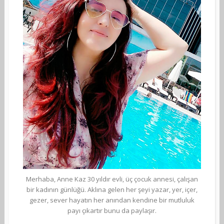
Merhaba, Anne Kaz 30 yıldır evli, üç çocuk annesi, çalışan
bir kadının günlüğü. Aklına gelen her şeyi yazar, yer, içer,
gezer, sever hayatın her anından kendine bir mutluluk
payı çıkartır bunu da paylaşır.