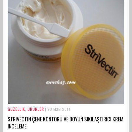
GÜZELLIK
ÜRÜNLER
,
| 20 EKIM 2014
STRIVECTIN ÇENE KONTÖRÜ VE BOYUN SIKILAŞTIRICI KREM
INCELEME