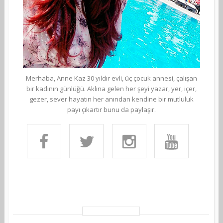
Merhaba, Anne Kaz 30 yıldır evli, üç çocuk annesi, çalışan
bir kadının günlüğü. Aklına gelen her şeyi yazar, yer, içer,
gezer, sever hayatın her anından kendine bir mutluluk
payı çıkartır bunu da paylaşır.