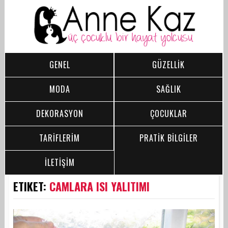
GENEL
GÜZELLİK
MODA
SAĞLIK
DEKORASYON
ÇOCUKLAR
TARİFLERİM
PRATİK BİLGİLER
İLETİŞİM
ETIKET:
CAMLARA ISI YALITIMI