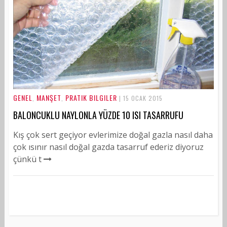
GENEL
MANŞET
PRATIK BILGILER
,
,
| 15 OCAK 2015
BALONCUKLU NAYLONLA YÜZDE 10 ISI TASARRUFU
Kış çok sert geçiyor evlerimize doğal gazla nasıl daha
çok ısınır nasıl doğal gazda tasarruf ederiz diyoruz
çünkü t