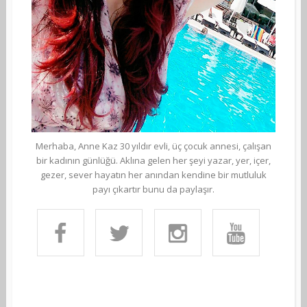
Merhaba, Anne Kaz 30 yıldır evli, üç çocuk annesi, çalışan
bir kadının günlüğü. Aklına gelen her şeyi yazar, yer, içer,
gezer, sever hayatın her anından kendine bir mutluluk
payı çıkartır bunu da paylaşır.