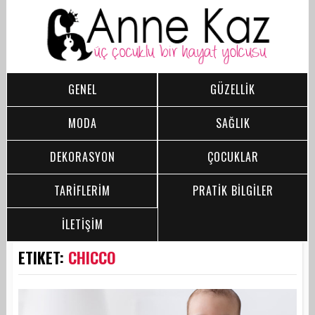
GENEL
GÜZELLİK
MODA
SAĞLIK
DEKORASYON
ÇOCUKLAR
TARİFLERİM
PRATİK BİLGİLER
İLETİŞİM
ETIKET:
CHICCO