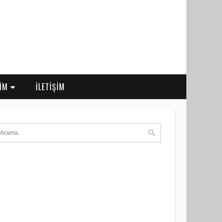
RİM
İLETİŞİM