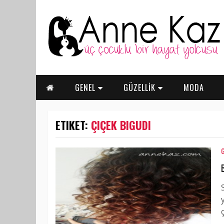
GENEL
GÜZELLİK
MODA
ETIKET:
ÇIÇEK BIGUDI