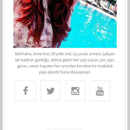
Merhaba, Anne Kaz 30 yıldır evli, üç çocuk annesi, çalışan
bir kadının günlüğü. Aklına gelen her şeyi yazar, yer, içer,
gezer, sever hayatın her anından kendine bir mutluluk
payı çıkartır bunu da paylaşır.