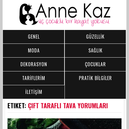
GENEL
GÜZELLİK
MODA
SAĞLIK
DEKORASYON
ÇOCUKLAR
TARİFLERİM
PRATİK BİLGİLER
İLETİŞİM
ETIKET:
ÇIFT TARAFLI TAVA YORUMLARI