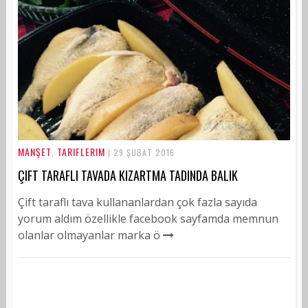
MANŞET
TARIFLERIM
,
| 29 ŞUBAT 2016
ÇIFT TARAFLI TAVADA KIZARTMA TADINDA BALIK
Çift taraflı tava kullananlardan çok fazla sayıda
yorum aldım özellikle facebook sayfamda memnun
olanlar olmayanlar marka ö