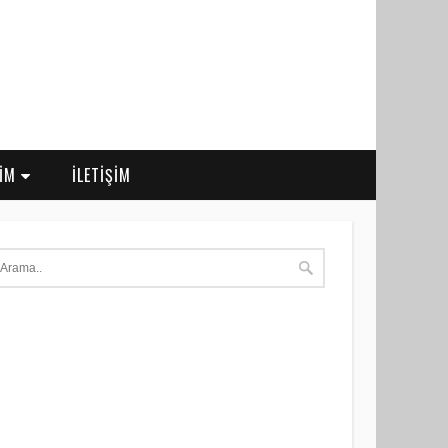
RİM
İLETİŞİM