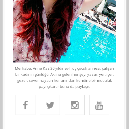
Merhaba, Anne Kaz 30 yıldır evli, üç çocuk annesi, çalışan
bir kadının günlüğü. Aklına gelen her şeyi yazar, yer, içer,
gezer, sever hayatın her anından kendine bir mutluluk
payı çıkartır bunu da paylaşır.