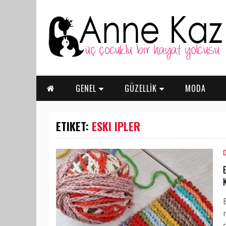
GENEL
GÜZELLİK
MODA
ETIKET:
ESKI IPLER