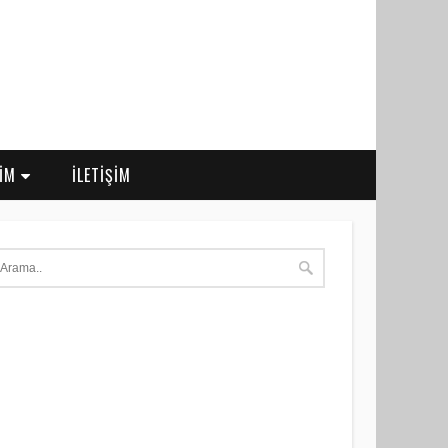
RİM
İLETİŞİM