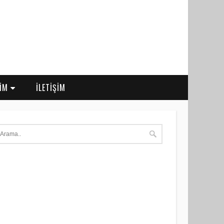
RİM
İLETİŞİM