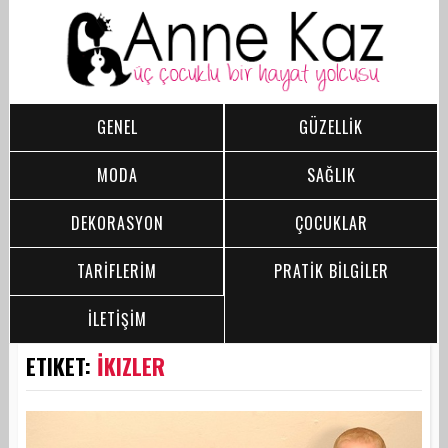
GENEL
GÜZELLİK
MODA
SAĞLIK
DEKORASYON
ÇOCUKLAR
TARİFLERİM
PRATİK BİLGİLER
İLETİŞİM
ETIKET:
İKIZLER