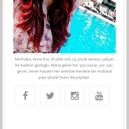
Merhaba, Anne Kaz 30 yıldır evli, üç çocuk annesi, çalışan
bir kadının günlüğü. Aklına gelen her şeyi yazar, yer, içer,
gezer, sever hayatın her anından kendine bir mutluluk
payı çıkartır bunu da paylaşır.