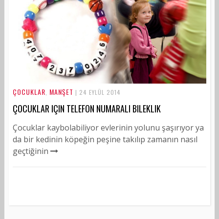
ÇOCUKLAR
MANŞET
,
| 24 EYLÜL 2014
ÇOCUKLAR IÇIN TELEFON NUMARALI BILEKLIK
Çocuklar kaybolabiliyor evlerinin yolunu şaşırıyor ya
da bir kedinin köpeğin peşine takılıp zamanın nasıl
geçtiğinin