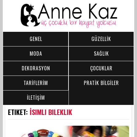
GENEL
GÜZELLİK
MODA
SAĞLIK
DEKORASYON
ÇOCUKLAR
TARİFLERİM
PRATİK BİLGİLER
İLETİŞİM
ETIKET:
İSIMLI BILEKLIK