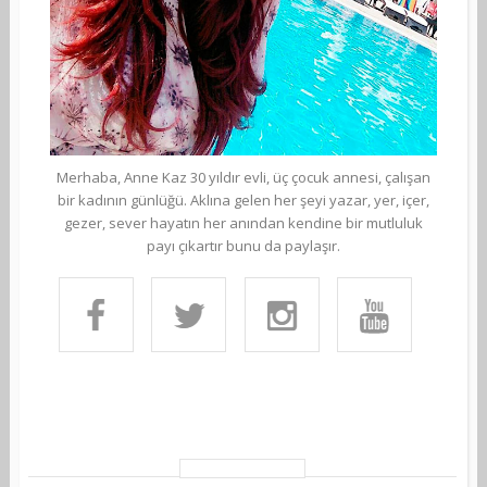
Merhaba, Anne Kaz 30 yıldır evli, üç çocuk annesi, çalışan
bir kadının günlüğü. Aklına gelen her şeyi yazar, yer, içer,
gezer, sever hayatın her anından kendine bir mutluluk
payı çıkartır bunu da paylaşır.