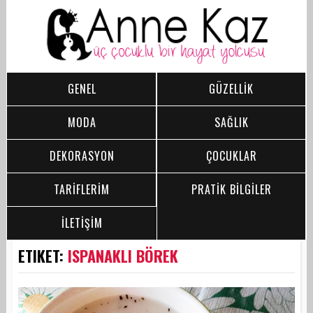
GENEL
GÜZELLİK
MODA
SAĞLIK
DEKORASYON
ÇOCUKLAR
TARİFLERİM
PRATİK BİLGİLER
İLETİŞİM
ETIKET:
ISPANAKLI BÖREK