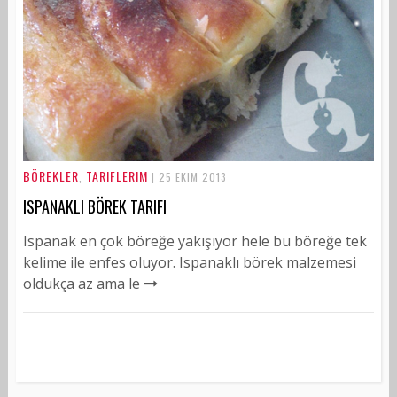
BÖREKLER
TARIFLERIM
,
| 25 EKIM 2013
ISPANAKLI BÖREK TARIFI
Ispanak en çok böreğe yakışıyor hele bu böreğe tek
kelime ile enfes oluyor. Ispanaklı börek malzemesi
oldukça az ama le