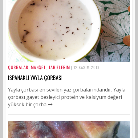
ÇORBALAR
MANŞET
TARIFLERIM
,
,
| 12 KASIM 2013
ISPANAKLI YAYLA ÇORBASI
Yayla çorbası en sevilen yaz çorbalarındandır. Yayla
çorbası gayet besleyici protein ve kalsiyum değeri
yüksek bir çorba