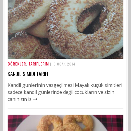
BÖREKLER
TARIFLERIM
,
| 13 OCAK 2014
KANDIL SIMIDI TARIFI
Kandil günlerinin vazgeçilmezi Mayalı küçük simitleri
sadece kandil günlerinde değil çocukların ve sizin
canınızın is