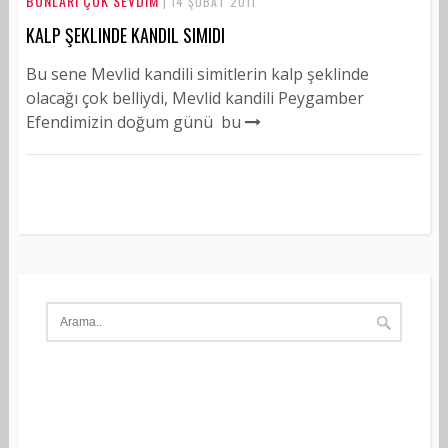
BUNLARI ÇOK SEVDIM
| 14 ŞUBAT 2011
KALP ŞEKLINDE KANDIL SIMIDI
Bu sene Mevlid kandili simitlerin kalp şeklinde
olacağı çok belliydi, Mevlid kandili Peygamber
Efendimizin doğum günü bu