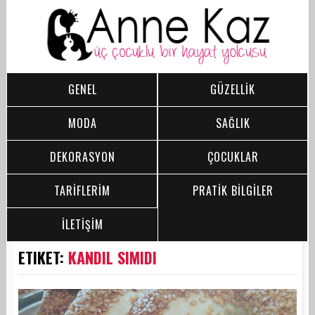
GENEL
GÜZELLİK
MODA
SAĞLIK
DEKORASYON
ÇOCUKLAR
TARİFLERİM
PRATİK BİLGİLER
İLETİŞİM
ETIKET:
KANDIL SIMIDI