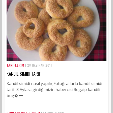
TARIFLERIM
| 28 HAZIRAN 2011
KANDIL SIMIDI TARIFI
Kandil simidi nasıl yapılır,Fotoğraflarla kandil simidi
tarifi 3 Aylara girdiğimizin habercisi Regaip kandili
bug�