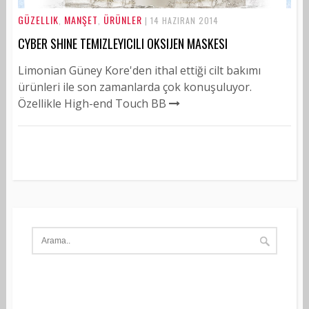
GÜZELLIK
MANŞET
ÜRÜNLER
,
,
| 14 HAZIRAN 2014
CYBER SHINE TEMIZLEYICILI OKSIJEN MASKESI
Limonian Güney Kore'den ithal ettiği cilt bakımı
ürünleri ile son zamanlarda çok konuşuluyor.
Özellikle High-end Touch BB