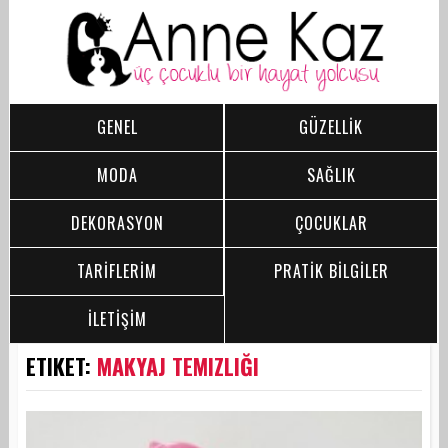
GENEL
GÜZELLİK
MODA
SAĞLIK
DEKORASYON
ÇOCUKLAR
TARİFLERİM
PRATİK BİLGİLER
İLETİŞİM
ETIKET:
MAKYAJ TEMIZLIĞI