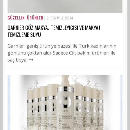
GÜZELLIK
ÜRÜNLER
,
| 2 TEMMUZ 2014
GARNIER GÖZ MAKYAJ TEMIZLEYICISI VE MAKYAJ
TEMIZLEME SUYU
Garnier geniş ürün yelpazesi ile Türk kadınlarının
gönlünü çoktan aldı. Sadece Cilt bakım ürünleri ile
saç boyal