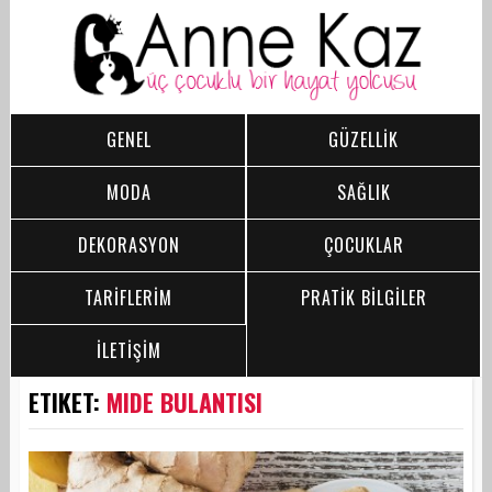
GENEL
GÜZELLİK
MODA
SAĞLIK
DEKORASYON
ÇOCUKLAR
TARİFLERİM
PRATİK BİLGİLER
İLETİŞİM
ETIKET:
MIDE BULANTISI