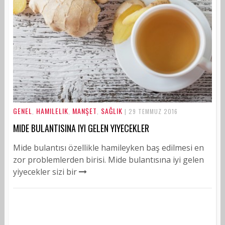
GENEL
HAMILELIK
MANŞET
SAĞLIK
,
,
,
| 29 TEMMUZ 2016
MIDE BULANTISINA IYI GELEN YIYECEKLER
Mide bulantısı özellikle hamileyken baş edilmesi en
zor problemlerden birisi. Mide bulantısına iyi gelen
yiyecekler sizi bir