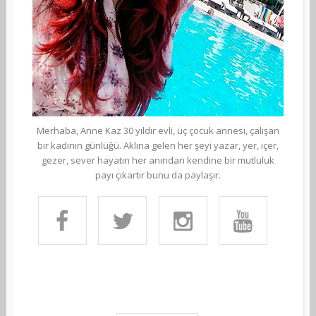
Merhaba, Anne Kaz 30 yıldır evli, üç çocuk annesi, çalışan
bir kadının günlüğü. Aklına gelen her şeyi yazar, yer, içer,
gezer, sever hayatın her anından kendine bir mutluluk
payı çıkartır bunu da paylaşır.