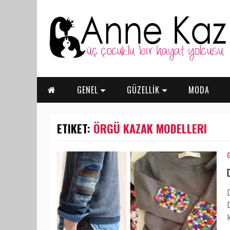
GENEL
GÜZELLİK
MODA
ETIKET:
ÖRGÜ KAZAK MODELLERI