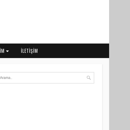
RİM
İLETİŞİM