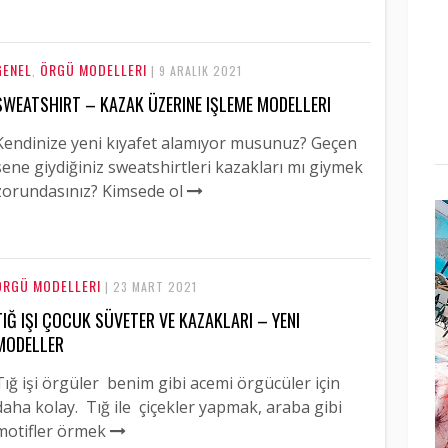
GENEL
ÖRGÜ MODELLERI
,
| 9 ARALIK 2021
SWEATSHIRT – KAZAK ÜZERINE IŞLEME MODELLERI
Kendinize yeni kıyafet alamıyor musunuz? Geçen
sene giydiğiniz sweatshirtleri kazakları mı giymek
zorundasınız? Kimsede ol
ÖRGÜ MODELLERI
| 23 MART 2021
TIĞ IŞI ÇOCUK SÜVETER VE KAZAKLARI – YENI
MODELLER
Tığ işi örgüler benim gibi acemi örgücüler için
daha kolay. Tığ ile çiçekler yapmak, araba gibi
motifler örmek