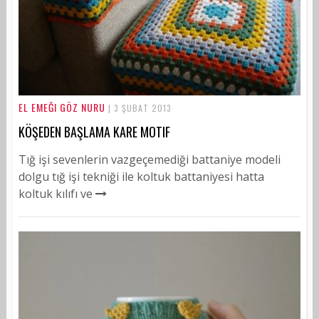
EL EMEĞI GÖZ NURU
| 3 ŞUBAT 2013
KÖŞEDEN BAŞLAMA KARE MOTIF
Tığ işi sevenlerin vazgeçemediği battaniye modeli
dolgu tığ işi tekniği ile koltuk battaniyesi hatta
koltuk kılıfı ve