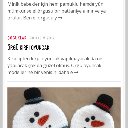
Minik bebekler için hem pamuklu hemde yün
mümkünse el örgüsü bir battaniye alınır ve ya
örülür. Ben el örgüsü y
ÇOCUKLAR
| 30 KASIM 2012
ÖRGÜ KIRPI OYUNCAK
Kirpi ipten kirpi oyuncak yapılmayacak da ne
yapılacak çok da güzel olmuş. Örgü oyuncak
modellerine bir yenisini daha e