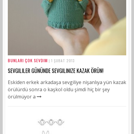
BUNLARI ÇOK SEVDIM
| 1 ŞUBAT 2013
SEVGILILER GÜNÜNDE SEVGILINIZE KAZAK ÖRÜN!
Eskiden erkek arkadaşa sevgiliye nişanlıya yün kazak
örülürdü sonra o kaşkol oldu şimdi hiç bir şey
örülmüyor a