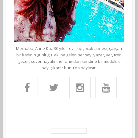
Merhaba, Anne Kaz 30 yıldır evli, üç çocuk annesi, çalışan
bir kadının günlüğü. Aklına gelen her şeyi yazar, yer, içer,
gezer, sever hayatın her anından kendine bir mutluluk
payı çıkartır bunu da paylaşır.