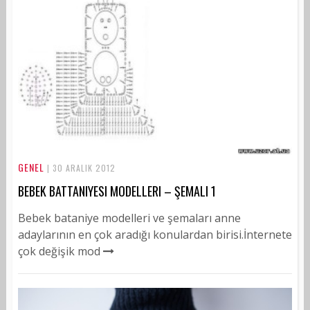
GENEL
| 30 ARALIK 2012
BEBEK BATTANIYESI MODELLERI – ŞEMALI 1
Bebek bataniye modelleri ve şemaları anne
adaylarının en çok aradığı konulardan birisi.İnternete
çok değişik mod