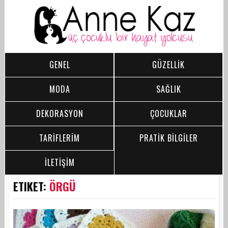
GENEL
GÜZELLİK
MODA
SAĞLIK
DEKORASYON
ÇOCUKLAR
TARİFLERİM
PRATİK BİLGİLER
İLETİŞİM
ETIKET:
ÖRGÜ