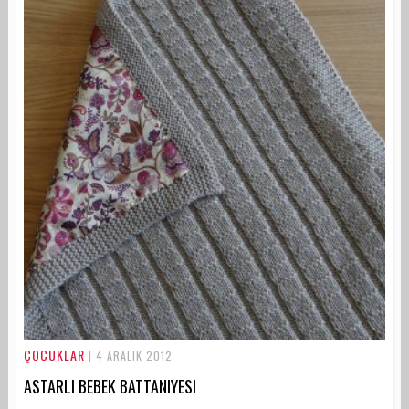
ÇOCUKLAR
| 4 ARALIK 2012
ASTARLI BEBEK BATTANIYESI