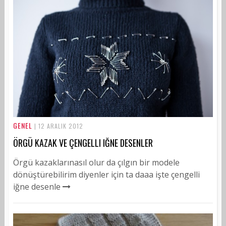
GENEL
| 12 ARALIK 2012
ÖRGÜ KAZAK VE ÇENGELLI IĞNE DESENLER
Örgü kazaklarınasıl olur da çılgın bir modele
dönüştürebilirim diyenler için ta daaa işte çengelli
iğne desenle