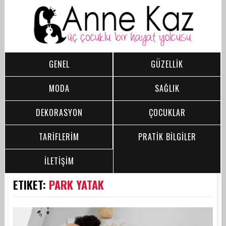
GENEL
GÜZELLİK
MODA
SAĞLIK
DEKORASYON
ÇOCUKLAR
TARİFLERİM
PRATİK BİLGİLER
İLETİŞİM
ETIKET:
PARK YATAK