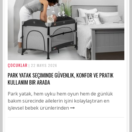
ÇOCUKLAR
| 22 MAYIS 2026
PARK YATAK SEÇIMINDE GÜVENLIK, KONFOR VE PRATIK
KULLANIM BIR ARADA
Park yatak, hem uyku hem oyun hem de günlük
bakım sürecinde ailelerin işini kolaylaştıran en
işlevsel bebek ürünlerinden