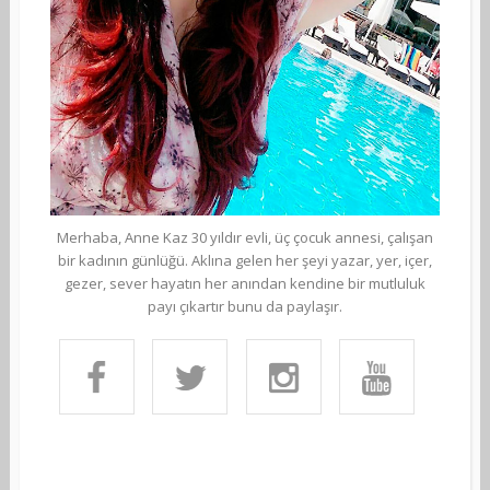
Merhaba, Anne Kaz 30 yıldır evli, üç çocuk annesi, çalışan
bir kadının günlüğü. Aklına gelen her şeyi yazar, yer, içer,
gezer, sever hayatın her anından kendine bir mutluluk
payı çıkartır bunu da paylaşır.