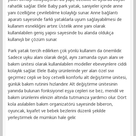
rahatlık sağlar. Elele Baby park yatak, saniyeler içinde anne
yanı özelliğine çevrilebilme kolaylığı sunar. Anne bağlantı
aparatı sayesinde farklı yataklarla uyum sağlayabilmesi de
kullanım esnekliğini artırır. Üstelik anne yanı olarak
kullanılabilen geniş yapısı sayesinde bu alanda oldukça
kullanışlı bir çözüm sunar.
Park yatak tercih edilirken çok yönlü kullanım da önemlidir.
Sadece uyku alanı olarak değil, aynı zamanda oyun alanı ve
bakım ünitesi olarak kullanılabilen modeller ebeveynlere ciddi
kolaylık sağlar. Elele Baby ürünlerinde yer alan özel sıvı
geçirmez cepli ve boy cetvelli konforlu alt değiştirme ünitesi,
günlük bakım rutinini hızlandırır. Alt değiştirme ünitesinin
yanında bulunan fonksiyonel eşya cepleri ise bez, mendil ve
bakım ürünlerini elinizin altında tutmanıza yardımcı olur. Dört
kola asılabilen bakım organizatörü sayesinde biberon,
oyuncak, kıyafet ve bebek bezlerini düzenli şekilde
yerleştirmek de mümkün hale gelir.