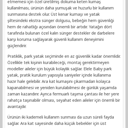
etmemesi için özel üretilmiş dokuma keten kumaş
kullanılması, ürünün daha yumuşak ve huzurlu bir kullanım
sunmasına destek olur. Üst kenar kumaşı ve yatak
şiltesindeki ekstra sünger dolgusu, bebeğin hem güvenliği
hem de rahatlığı açısından önemli bir artıdır. Yatağın dört
tarafında bulunan özel kalın sünger destekler de darbelere
karşı koruma sağlayarak güvenli kullanım deneyimini
güçlendirir.
Pratiklik, park yatak seçiminde en az güvenlik kadar önemlidir.
Özellikle tek kişinin kurabileceği, montaj gerektirmeyen
modeller aileler için büyük kolaylık sağlar. Elele Baby park
yatak, pratik kurulum yapısıyla saniyeler içinde kullanıma
hazır hale gelebilir. Ara kat kumaşını çıkarmadan kolayca
kapanabilmesi ve yeniden kurulabilmesi de günlük yaşamda
zaman kazandırır. Ayrıca fermuarlı taşıma çantası ile her yere
rahatça taşınabilir olması, seyahat eden aileler için önemli bir
avantajdır.
Ürünün iki kademeli kullanım sunması da uzun süreli fayda
sağlar. Ara kat sayesinde daha küçük bebekler için üst