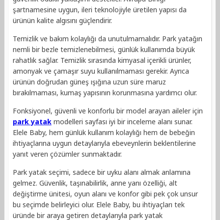
şartnamesine uygun, ileri teknolojiyle üretilen yapısı da
ürünün kalite algısını güçlendirir.
Temizlik ve bakım kolaylığı da unutulmamalıdır. Park yatağın
nemli bir bezle temizlenebilmesi, günlük kullanımda büyük
rahatlık sağlar. Temizlik sırasında kimyasal içerikli ürünler,
amonyak ve çamaşır suyu kullanılmaması gerekir. Ayrıca
ürünün doğrudan güneş ışığına uzun süre maruz
bırakılmaması, kumaş yapısının korunmasına yardımcı olur.
Fonksiyonel, güvenli ve konforlu bir model arayan aileler için
park yatak
modelleri sayfası iyi bir inceleme alanı sunar.
Elele Baby, hem günlük kullanım kolaylığı hem de bebeğin
ihtiyaçlarına uygun detaylarıyla ebeveynlerin beklentilerine
yanıt veren çözümler sunmaktadır.
Park yatak seçimi, sadece bir uyku alanı almak anlamına
gelmez. Güvenlik, taşınabilirlik, anne yanı özelliği, alt
değiştirme ünitesi, oyun alanı ve konfor gibi pek çok unsur
bu seçimde belirleyici olur. Elele Baby, bu ihtiyaçları tek
üründe bir araya getiren detaylarıyla park yatak