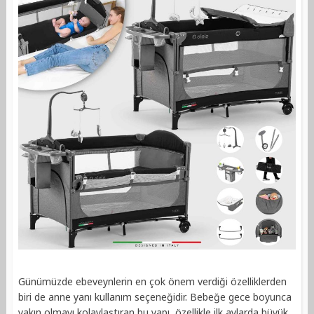
Günümüzde ebeveynlerin en çok önem verdiği özelliklerden
biri de anne yanı kullanım seçeneğidir. Bebeğe gece boyunca
yakın olmayı kolaylaştıran bu yapı, özellikle ilk aylarda büyük