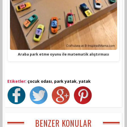
Araba park etme oyunu ile matematik alıştırması
Etiketler:
çocuk odası
,
park yatak
,
yatak
BENZER KONULAR