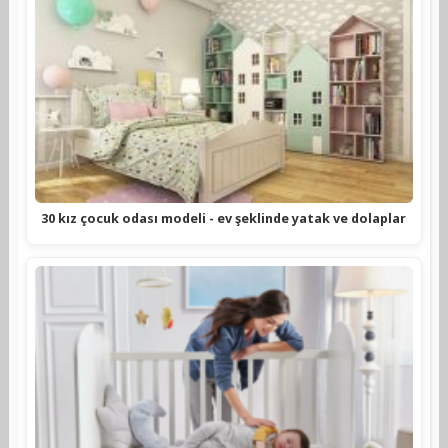
30 kız çocuk odası modeli - ev şeklinde yatak ve dolaplar