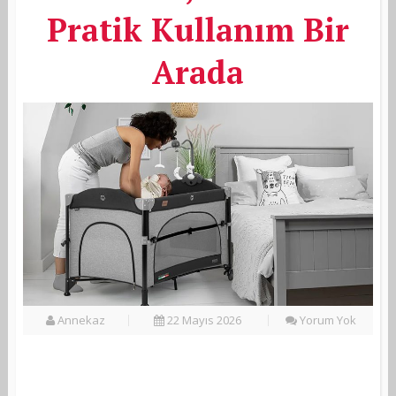
Pratik Kullanım Bir
Arada
Annekaz
22 Mayıs 2026
Yorum Yok