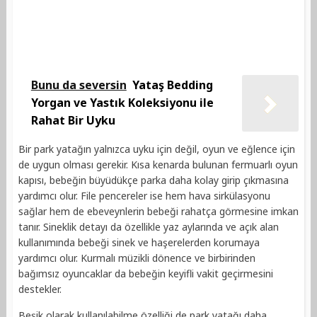
Bunu da seversin
Yataş Bedding
Yorgan ve Yastık Koleksiyonu ile
Rahat Bir Uyku
Bir park yatağın yalnızca uyku için değil, oyun ve eğlence için
de uygun olması gerekir. Kısa kenarda bulunan fermuarlı oyun
kapısı, bebeğin büyüdükçe parka daha kolay girip çıkmasına
yardımcı olur. File pencereler ise hem hava sirkülasyonu
sağlar hem de ebeveynlerin bebeği rahatça görmesine imkan
tanır. Sineklik detayı da özellikle yaz aylarında ve açık alan
kullanımında bebeği sinek ve haşerelerden korumaya
yardımcı olur. Kurmalı müzikli dönence ve birbirinden
bağımsız oyuncaklar da bebeğin keyifli vakit geçirmesini
destekler.
Beşik olarak kullanılabilme özelliği de park yatağı daha