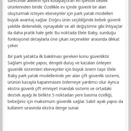
sürecinde ailelerin işini kolaylaştıran en işlevsel bebek
ürünlerinden biridir. Özellikle ev içinde güvenli bir alan
oluşturmak isteyen ebeveynler için park yatak modelleri
büyük avantaj sağlar. Doğru ürün seçildiğinde bebek güvenli
şekilde dinlenebilir, oynayabilir ve alt değiştirme gibi ihtiyaçlar
da daha pratik hale gelir. Bu noktada Elele Baby, sunduğu
fonksiyonel detaylarla öne çıkan seçenekler arasında dikkat
çeker.
Bir park yatakta ilk bakılması gereken konu güvenliktir.
Sağlam gövde yapısı, dengeli duruş ve kazaları önleyen
güvenlik sistemleri ebeveynler için büyük önem taşır. Elele
Baby park yatak modellerinde yer alan çift güvenlik sistemi,
ürünün kazayla kapanmasını önlemeye yardımcı olur. Ayrıca
ekstra güvenli çift emniyet mandalı sistemi ve ortadaki
destek ayağı ile birlikte 5 noktadan yere basma özelliği,
bebeğiniz için maksimum güvenlik sağlar. Sabit ayak yapısı da
kullanım sırasında ekstra denge sunar.