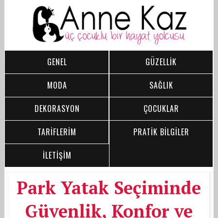
GENEL
GÜZELLİK
MODA
SAĞLIK
DEKORASYON
ÇOCUKLAR
TARİFLERİM
PRATİK BİLGİLER
İLETİŞİM
Park Yatak Seçiminde
Güvenlik, Konfor ve