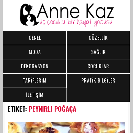
GENEL
GÜZELLİK
MODA
SAĞLIK
DEKORASYON
ÇOCUKLAR
TARİFLERİM
PRATİK BİLGİLER
İLETİŞİM
ETIKET:
PEYNIRLI POĞAÇA