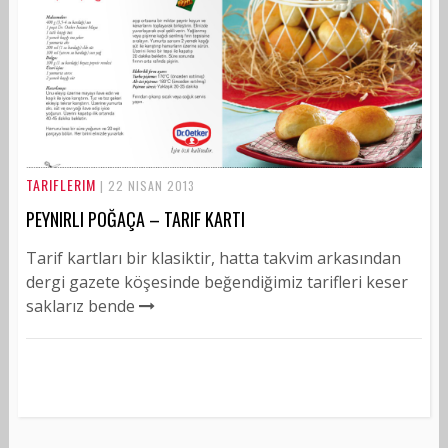
TARIFLERIM
| 22 NISAN 2013
PEYNIRLI POĞAÇA – TARIF KARTI
Tarif kartları bir klasiktir, hatta takvim arkasından
dergi gazete köşesinde beğendiğimiz tarifleri keser
saklarız bende